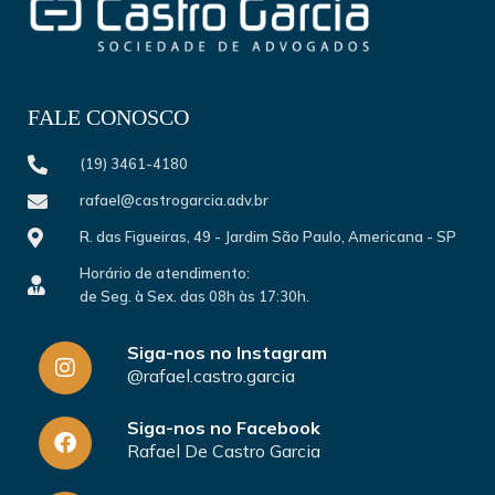
FALE CONOSCO
(19) 3461-4180
rafael@castrogarcia.adv.br
R. das Figueiras, 49 - Jardim São Paulo, Americana - SP
Horário de atendimento:
de Seg. à Sex. das 08h às 17:30h.
Siga-nos no Instagram
@rafael.castro.garcia
Siga-nos no Facebook
Rafael De Castro Garcia